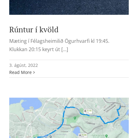
Rúntur í kvöld
Mæting í Félagsheimilið Ögurhvarfi kl 19:45.
Klukkan 20:15 keyrt út [...]
3. ágúst, 2022
Read More