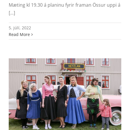
Mæting kl 19.30 á planinu fyrir framan Össur uppi á
[...]
5. júlí, 2022
Read More