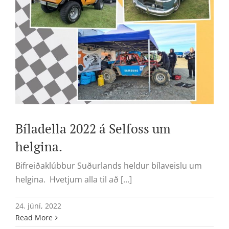
Bíladella 2022 á Selfoss um
helgina.
Bifreiðaklúbbur Suðurlands heldur bílaveislu um
helgina. Hvetjum alla til að [...]
24. júní, 2022
Read More