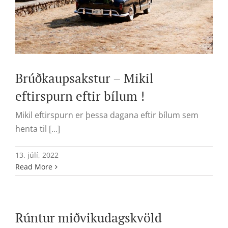
Brúðkaupsakstur – Mikil
eftirspurn eftir bílum !
Mikil eftirspurn er þessa dagana eftir bílum sem
henta til [...]
13. júlí, 2022
Read More
Rúntur miðvikudagskvöld