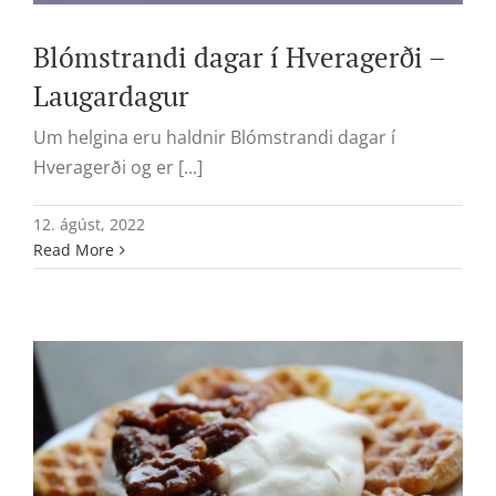
Blómstrandi dagar í Hveragerði –
Laugardagur
Um helgina eru haldnir Blómstrandi dagar í
Hveragerði og er [...]
12. ágúst, 2022
Read More