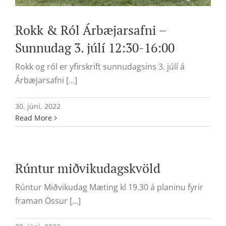
Rokk & Ról Árbæjarsafni –
Sunnudag 3. júlí 12:30-16:00
Rokk og ról er yfirskrift sunnudagsins 3. júlí á
Árbæjarsafni [...]
30. júní, 2022
Read More
Rúntur miðvikudagskvöld
Rúntur Miðvikudag Mæting kl 19.30 á planinu fyrir
framan Össur [...]