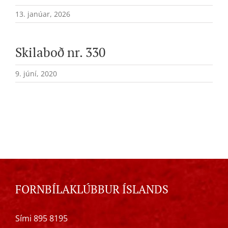
13. janúar, 2026
Skilaboð nr. 330
9. júní, 2020
FORNBÍLAKLÚBBUR ÍSLANDS
Sími 895 8195