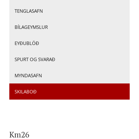
TENGLASAFN
BÍLAGEYMSLUR
EYÐUBLÖÐ
SPURT OG SVARAÐ
MYNDASAFN
SKILABOÐ
Km26