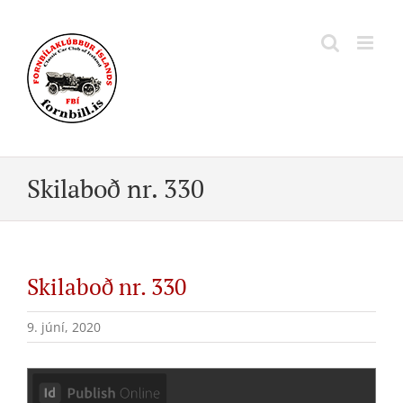
Skip
to
content
Skilaboð nr. 330
Skilaboð nr. 330
9. júní, 2020