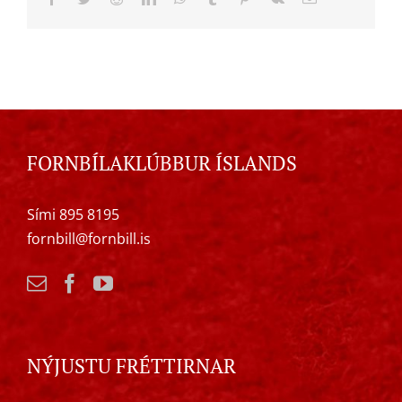
FORNBÍLAKLÚBBUR ÍSLANDS
Sími 895 8195
fornbill@fornbill.is
NÝJUSTU FRÉTTIRNAR