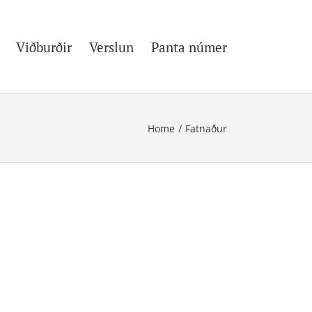
Viðburðir
Verslun
Panta númer
Home
/
Fatnaður