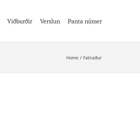
Viðburðir
Verslun
Panta númer
Home
/
Fatnaður