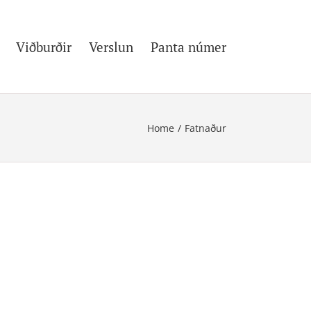
Viðburðir
Verslun
Panta númer
Home
/
Fatnaður