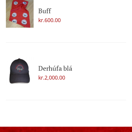
Buff
kr.
600.00
Derhúfa blá
kr.
2,000.00