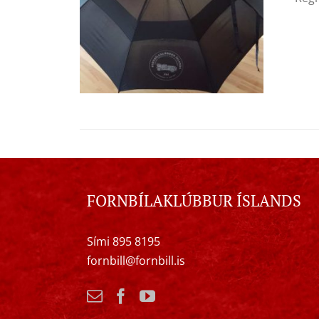
FORNBÍLAKLÚBBUR ÍSLANDS
Sími 895 8195
fornbill@fornbill.is