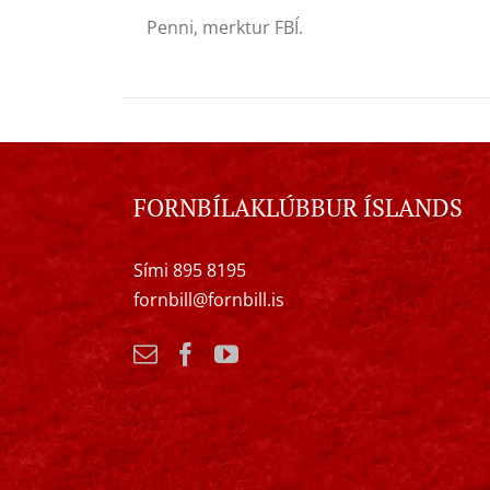
Penni, merktur FBÍ.
FORNBÍLAKLÚBBUR ÍSLANDS
Sími 895 8195
fornbill@fornbill.is