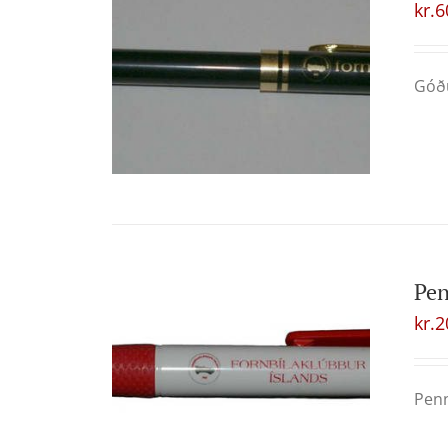
kr.
6
Góðu
Pen
kr.
2
Penn