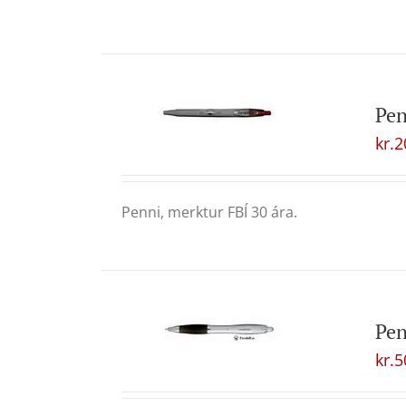
Pen
kr.
2
Penni, merktur FBÍ 30 ára.
Pen
kr.
5