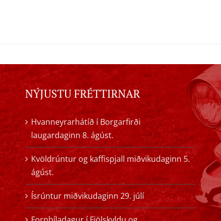
NÝJUSTU FRÉTTIRNAR
Hvanneyrarhátíð í Borgarfirði
laugardaginn 8. ágúst.
Kvöldrúntur og kaffispjall miðvikudaginn 5.
ágúst.
Ísrúntur miðvikudaginn 29. júlí
Fornbíladagur í Fjölskyldu og