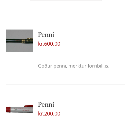
Penni
kr.
600.00
Góður penni, merktur fornbill.is.
Penni
kr.
200.00