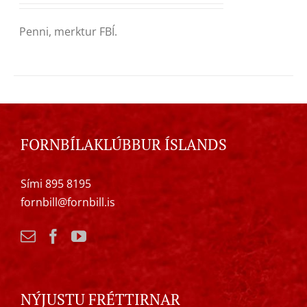
Penni, merktur FBÍ.
FORNBÍLAKLÚBBUR ÍSLANDS
Sími 895 8195
fornbill@fornbill.is
NÝJUSTU FRÉTTIRNAR