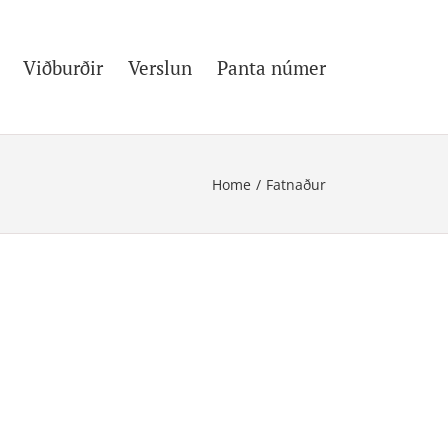
Viðburðir
Verslun
Panta númer
Home
/
Fatnaður