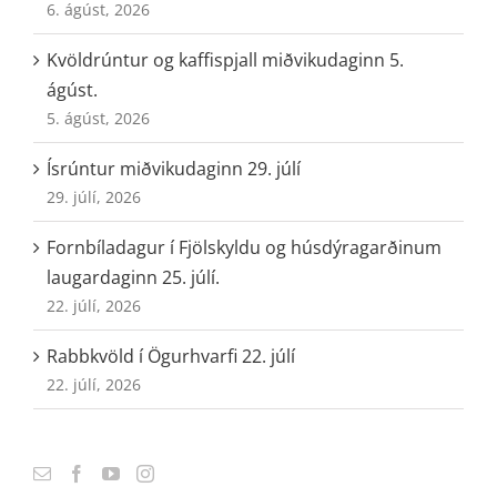
6. ágúst, 2026
Kvöldrúntur og kaffispjall miðvikudaginn 5.
ágúst.
5. ágúst, 2026
Ísrúntur miðvikudaginn 29. júlí
29. júlí, 2026
Fornbíladagur í Fjölskyldu og húsdýragarðinum
laugardaginn 25. júlí.
22. júlí, 2026
Rabbkvöld í Ögurhvarfi 22. júlí
22. júlí, 2026