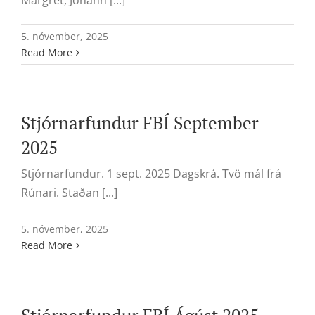
Margrét, Jóhann [...]
5. nóvember, 2025
Read More
Stjórnarfundur FBÍ September
2025
Stjórnarfundur. 1 sept. 2025 Dagskrá. Tvö mál frá
Rúnari. Staðan [...]
5. nóvember, 2025
Read More