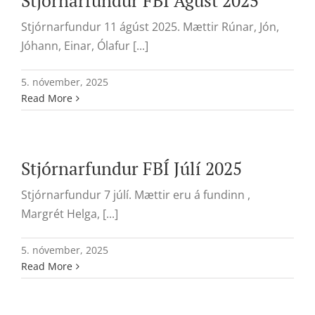
Stjórnarfundur FBÍ Ágúst 2025
Stjórnarfundur 11 ágúst 2025. Mættir Rúnar, Jón,
Jóhann, Einar, Ólafur [...]
5. nóvember, 2025
Read More
Stjórnarfundur FBÍ Júlí 2025
Stjórnarfundur 7 júlí. Mættir eru á fundinn ,
Margrét Helga, [...]
5. nóvember, 2025
Read More