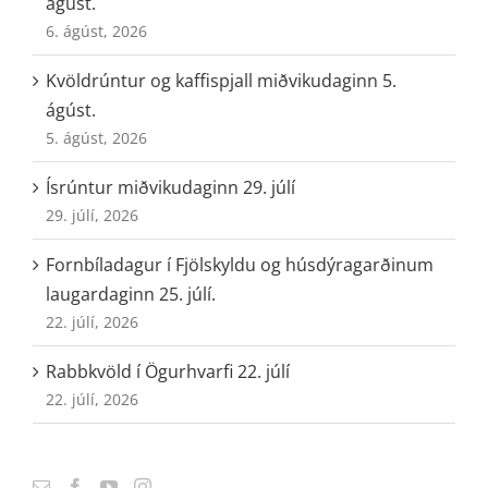
ágúst.
6. ágúst, 2026
Kvöldrúntur og kaffispjall miðvikudaginn 5.
ágúst.
5. ágúst, 2026
Ísrúntur miðvikudaginn 29. júlí
29. júlí, 2026
Fornbíladagur í Fjölskyldu og húsdýragarðinum
laugardaginn 25. júlí.
22. júlí, 2026
Rabbkvöld í Ögurhvarfi 22. júlí
22. júlí, 2026