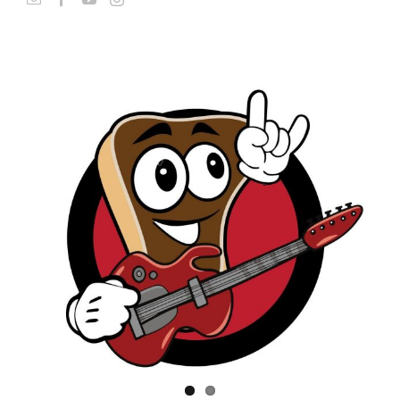
View
Larger
Image