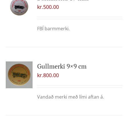
kr.
500.00
FBÍ barmmerki.
Gullmerki 9×9 cm
kr.
800.00
Vandað merki með lími aftan á.