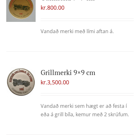
kr.
800.00
Vandað merki með lími aftan á.
Grillmerki 9×9 cm
kr.
3,500.00
Vandað merki sem hægt er að festa í
eða á grill bíla, kemur með 2 skrúfum.