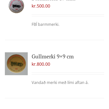
kr.
500.00
FBÍ barmmerki.
Gullmerki 9×9 cm
kr.
800.00
Vandað merki með lími aftan á.