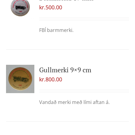
kr.
500.00
FBÍ barmmerki.
Gullmerki 9×9 cm
kr.
800.00
Vandað merki með lími aftan á.