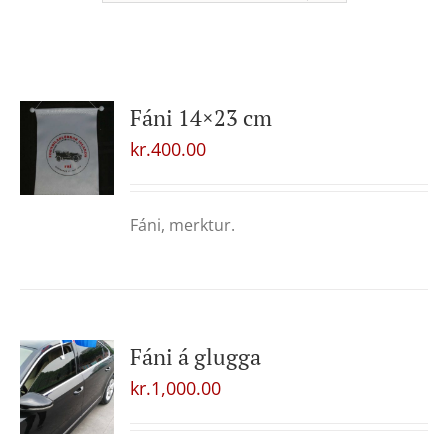
Fáni 14×23 cm
kr.
400.00
Fáni, merktur.
Fáni á glugga
kr.
1,000.00