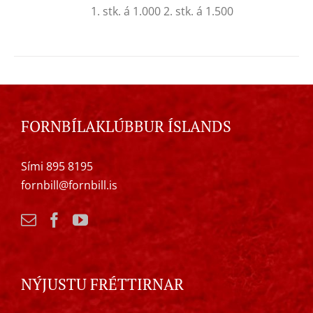
1. stk. á 1.000 2. stk. á 1.500
FORNBÍLAKLÚBBUR ÍSLANDS
Sími 895 8195
fornbill@fornbill.is
NÝJUSTU FRÉTTIRNAR