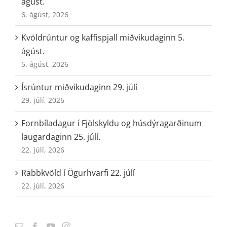
ágúst.
6. ágúst, 2026
Kvöldrúntur og kaffispjall miðvikudaginn 5.
ágúst.
5. ágúst, 2026
Ísrúntur miðvikudaginn 29. júlí
29. júlí, 2026
Fornbíladagur í Fjölskyldu og húsdýragarðinum
laugardaginn 25. júlí.
22. júlí, 2026
Rabbkvöld í Ögurhvarfi 22. júlí
22. júlí, 2026