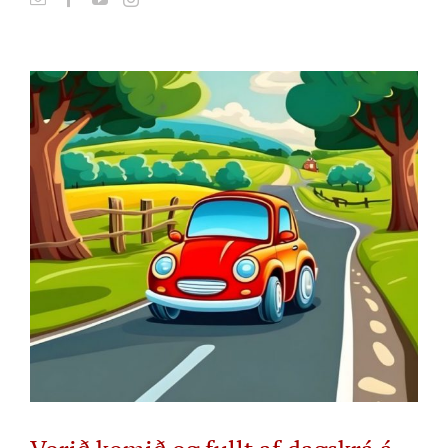
View
Larger
Image