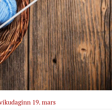
vikudaginn 19. mars