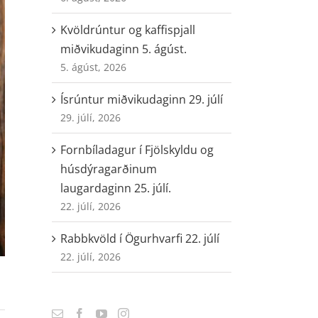
Kvöldrúntur og kaffispjall
miðvikudaginn 5. ágúst.
5. ágúst, 2026
Ísrúntur miðvikudaginn 29. júlí
29. júlí, 2026
Fornbíladagur í Fjölskyldu og
húsdýragarðinum
laugardaginn 25. júlí.
22. júlí, 2026
Rabbkvöld í Ögurhvarfi 22. júlí
22. júlí, 2026