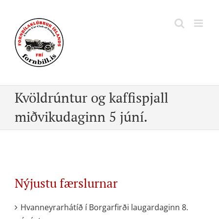
Skip
to
content
Kvöldrúntur og kaffispjall
miðvikudaginn 5 júní.
Nýjustu færslurnar
Hvanneyrarhátíð í Borgarfirði laugardaginn 8.