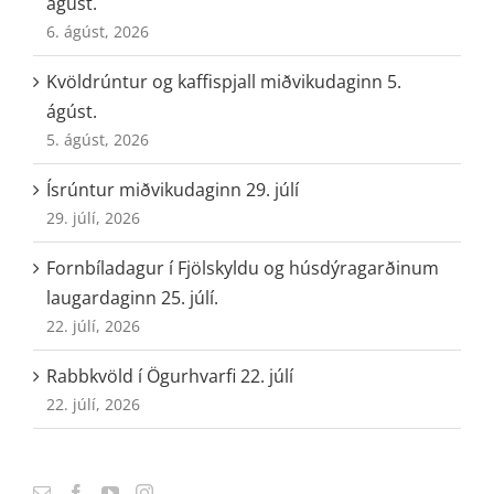
ágúst.
6. ágúst, 2026
Kvöldrúntur og kaffispjall miðvikudaginn 5.
ágúst.
5. ágúst, 2026
Ísrúntur miðvikudaginn 29. júlí
29. júlí, 2026
Fornbíladagur í Fjölskyldu og húsdýragarðinum
laugardaginn 25. júlí.
22. júlí, 2026
Rabbkvöld í Ögurhvarfi 22. júlí
22. júlí, 2026