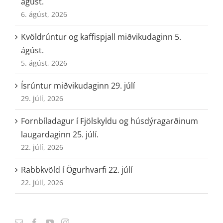
ágúst.
6. ágúst, 2026
Kvöldrúntur og kaffispjall miðvikudaginn 5.
ágúst.
5. ágúst, 2026
Ísrúntur miðvikudaginn 29. júlí
29. júlí, 2026
Fornbíladagur í Fjölskyldu og húsdýragarðinum
laugardaginn 25. júlí.
22. júlí, 2026
Rabbkvöld í Ögurhvarfi 22. júlí
22. júlí, 2026