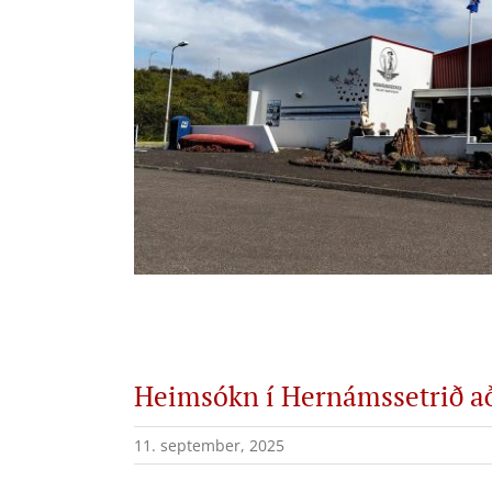
Heimsókn í Hernámssetrið a
11. september, 2025