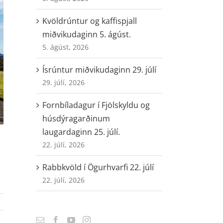
Kvöldrúntur og kaffispjall
miðvikudaginn 5. ágúst.
5. ágúst, 2026
Ísrúntur miðvikudaginn 29. júlí
29. júlí, 2026
Fornbíladagur í Fjölskyldu og
húsdýragarðinum
laugardaginn 25. júlí.
22. júlí, 2026
Rabbkvöld í Ögurhvarfi 22. júlí
22. júlí, 2026