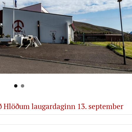
ð Hlöðum laugardaginn 13. september