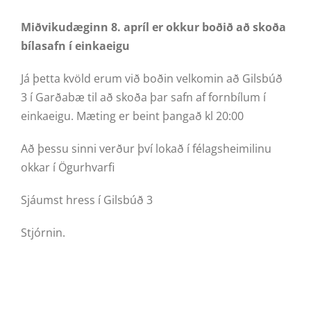
Miðvikudæginn 8. apríl er okkur boðið að skoða
bílasafn í einkaeigu
Já þetta kvöld erum við boðin velkomin að Gilsbúð
3 í Garðabæ til að skoða þar safn af fornbílum í
einkaeigu. Mæting er beint þangað kl 20:00
Að þessu sinni verður því lokað í félagsheimilinu
okkar í Ögurhvarfi
Sjáumst hress í Gilsbúð 3
Stjórnin.