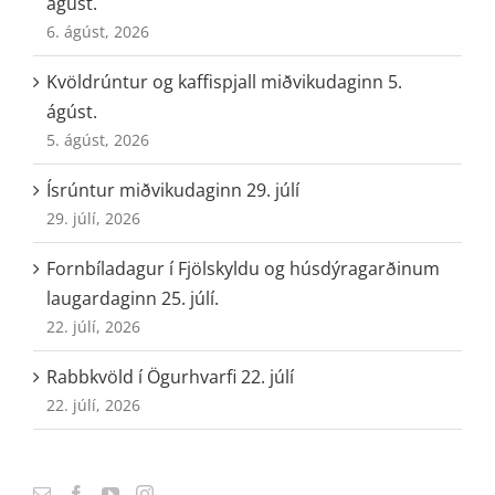
ágúst.
6. ágúst, 2026
Kvöldrúntur og kaffispjall miðvikudaginn 5.
ágúst.
5. ágúst, 2026
Ísrúntur miðvikudaginn 29. júlí
29. júlí, 2026
Fornbíladagur í Fjölskyldu og húsdýragarðinum
laugardaginn 25. júlí.
22. júlí, 2026
Rabbkvöld í Ögurhvarfi 22. júlí
22. júlí, 2026