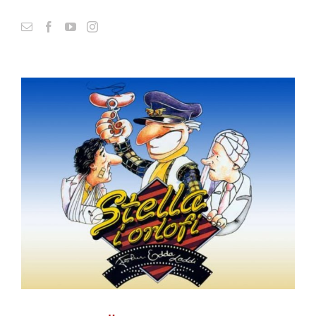
View
Larger
Image