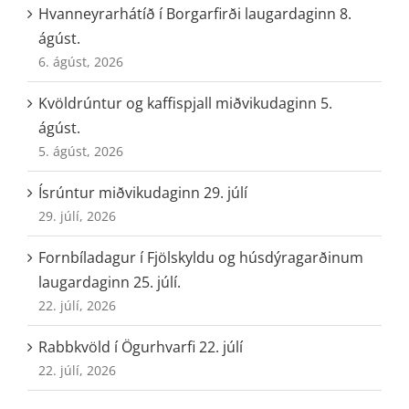
Hvanneyrarhátíð í Borgarfirði laugardaginn 8.
ágúst.
6. ágúst, 2026
Kvöldrúntur og kaffispjall miðvikudaginn 5.
ágúst.
5. ágúst, 2026
Ísrúntur miðvikudaginn 29. júlí
29. júlí, 2026
Fornbíladagur í Fjölskyldu og húsdýragarðinum
laugardaginn 25. júlí.
22. júlí, 2026
Rabbkvöld í Ögurhvarfi 22. júlí
22. júlí, 2026