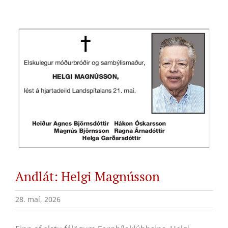
View
Larger
Image
Andlát: Helgi Magnússon
28. maí, 2026