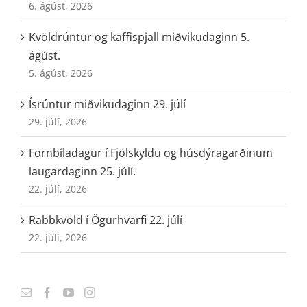
6. ágúst, 2026
Kvöldrúntur og kaffispjall miðvikudaginn 5.
ágúst.
5. ágúst, 2026
Ísrúntur miðvikudaginn 29. júlí
29. júlí, 2026
Fornbíladagur í Fjölskyldu og húsdýragarðinum
laugardaginn 25. júlí.
22. júlí, 2026
Rabbkvöld í Ögurhvarfi 22. júlí
22. júlí, 2026