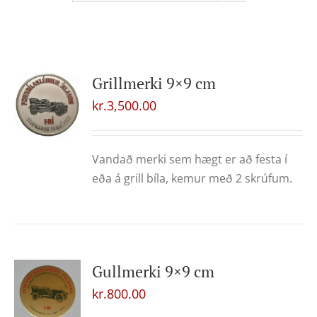
Grillmerki 9×9 cm
kr.
3,500.00
Vandað merki sem hægt er að festa í
eða á grill bíla, kemur með 2 skrúfum.
Gullmerki 9×9 cm
kr.
800.00