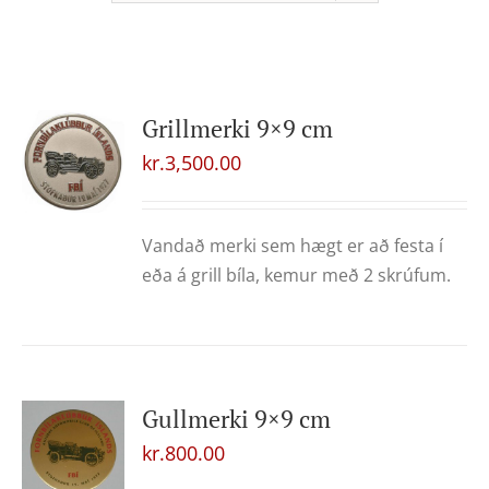
Grillmerki 9×9 cm
kr.
3,500.00
Vandað merki sem hægt er að festa í
eða á grill bíla, kemur með 2 skrúfum.
Gullmerki 9×9 cm
kr.
800.00