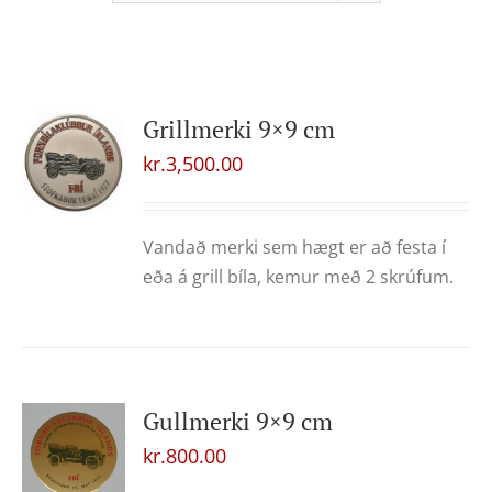
Grillmerki 9×9 cm
kr.
3,500.00
Vandað merki sem hægt er að festa í
eða á grill bíla, kemur með 2 skrúfum.
Gullmerki 9×9 cm
kr.
800.00