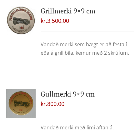
Grillmerki 9×9 cm
kr.
3,500.00
Vandað merki sem hægt er að festa í
eða á grill bíla, kemur með 2 skrúfum.
Gullmerki 9×9 cm
kr.
800.00
Vandað merki með lími aftan á.