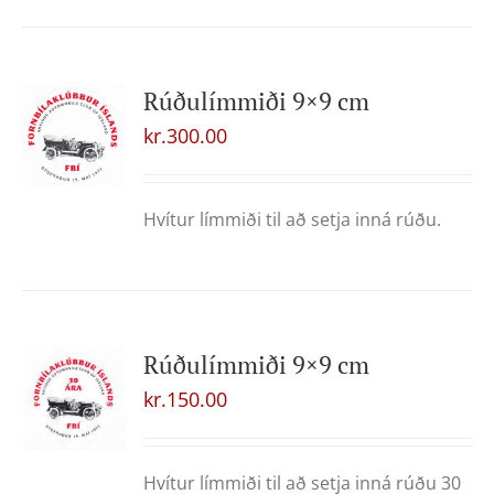
Rúðulímmiði 9×9 cm
kr.
300.00
Hvítur límmiði til að setja inná rúðu.
Rúðulímmiði 9×9 cm
kr.
150.00
Hvítur límmiði til að setja inná rúðu 30