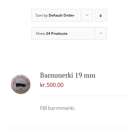
Sort by
Default Order
Show
24 Products
Barmmerki 19 mm
kr.
500.00
FBÍ barmmerki.