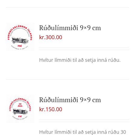
Rúðulímmiði 9×9 cm
kr.
300.00
Hvítur límmiði til að setja inná rúðu.
Rúðulímmiði 9×9 cm
kr.
150.00
Hvítur límmiði til að setja inná rúðu 30