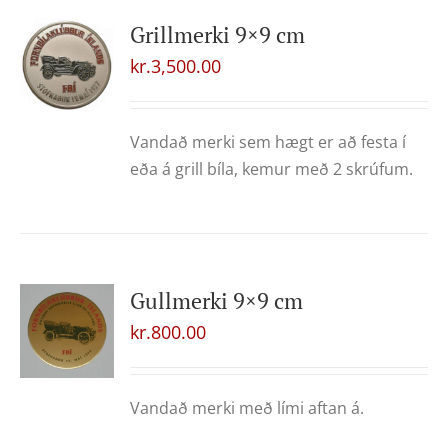
Grillmerki 9×9 cm
kr.
3,500.00
Vandað merki sem hægt er að festa í
eða á grill bíla, kemur með 2 skrúfum.
Gullmerki 9×9 cm
kr.
800.00
Vandað merki með lími aftan á.