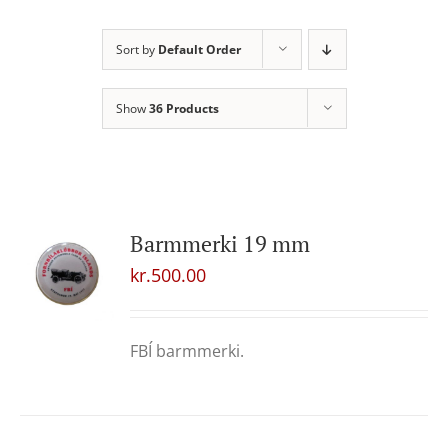
Sort by
Default Order
Show
36 Products
Barmmerki 19 mm
kr.
500.00
FBÍ barmmerki.