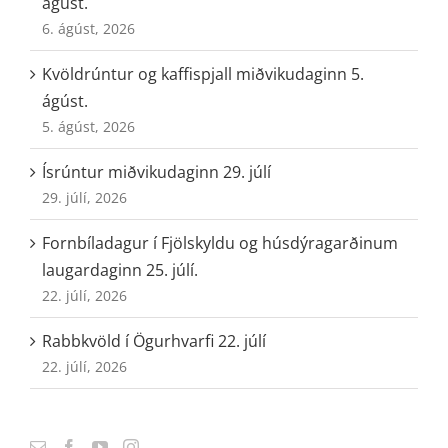
ágúst.
6. ágúst, 2026
Kvöldrúntur og kaffispjall miðvikudaginn 5.
ágúst.
5. ágúst, 2026
Ísrúntur miðvikudaginn 29. júlí
29. júlí, 2026
Fornbíladagur í Fjölskyldu og húsdýragarðinum
laugardaginn 25. júlí.
22. júlí, 2026
Rabbkvöld í Ögurhvarfi 22. júlí
22. júlí, 2026