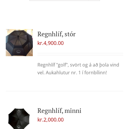
Regnhlíf, stór
kr.
4,900.00
Regnhlíf "golf", svört og á að þola vind
vel. Aukahlutur nr. 1 í fornbílinn!
Regnhlíf, minni
kr.
2,000.00