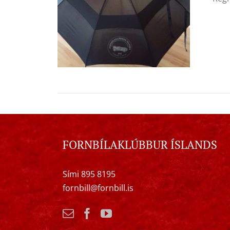
FORNBÍLAKLÚBBUR ÍSLANDS
Sími 895 8195
fornbill@fornbill.is