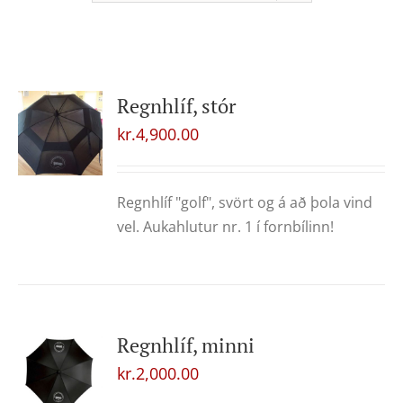
Regnhlíf, stór
kr.
4,900.00
Regnhlíf "golf", svört og á að þola vind
vel. Aukahlutur nr. 1 í fornbílinn!
Regnhlíf, minni
kr.
2,000.00