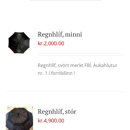
Regnhlíf, minni
kr.
2,000.00
Regnhlíf, svört merkt FBÍ. Aukahlutur
nr. 1 í fornbílinn !
Regnhlíf, stór
kr.
4,900.00