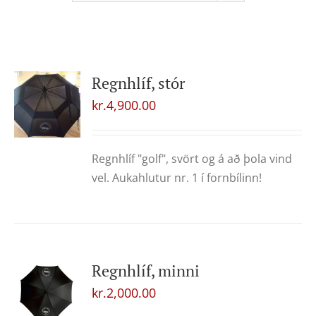
Regnhlíf, stór
kr.
4,900.00
Regnhlíf "golf", svört og á að þola vind
vel. Aukahlutur nr. 1 í fornbílinn!
Regnhlíf, minni
kr.
2,000.00