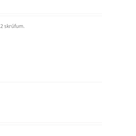
 2 skrúfum.