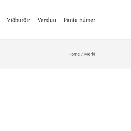
Viðburðir
Verslun
Panta númer
Home
/
Merki