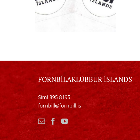
FORNBÍLAKLÚBBUR ÍSLANDS
Sími 895 8195
fornbill@fornbill.is