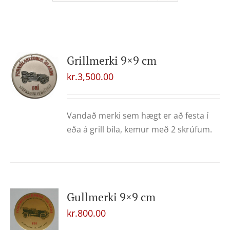
Grillmerki 9×9 cm
kr.
3,500.00
Vandað merki sem hægt er að festa í
eða á grill bíla, kemur með 2 skrúfum.
Gullmerki 9×9 cm
kr.
800.00