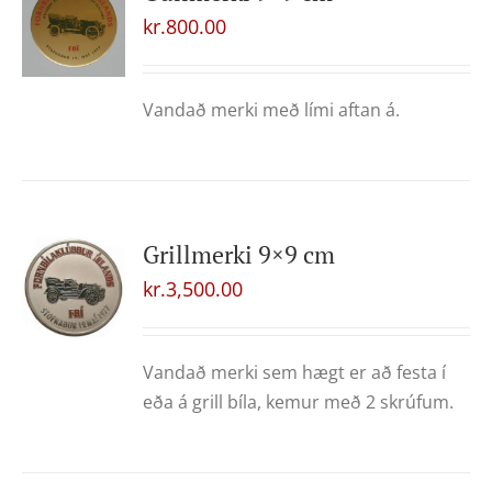
kr.
800.00
Vandað merki með lími aftan á.
Grillmerki 9×9 cm
kr.
3,500.00
Vandað merki sem hægt er að festa í
eða á grill bíla, kemur með 2 skrúfum.