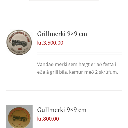
Grillmerki 9×9 cm
kr.
3,500.00
Vandað merki sem hægt er að festa í
eða á grill bíla, kemur með 2 skrúfum.
Gullmerki 9×9 cm
kr.
800.00