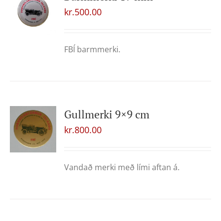
kr.
500.00
FBÍ barmmerki.
Gullmerki 9×9 cm
kr.
800.00
Vandað merki með lími aftan á.