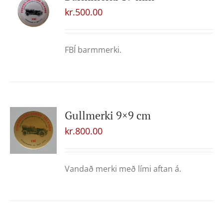
kr.
500.00
FBÍ barmmerki.
Gullmerki 9×9 cm
kr.
800.00
Vandað merki með lími aftan á.