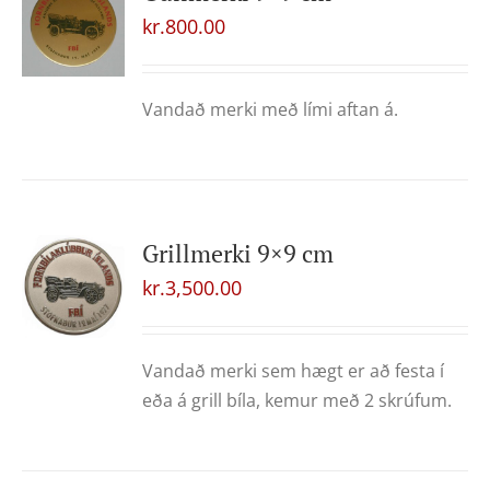
kr.
800.00
Vandað merki með lími aftan á.
Grillmerki 9×9 cm
kr.
3,500.00
Vandað merki sem hægt er að festa í
eða á grill bíla, kemur með 2 skrúfum.