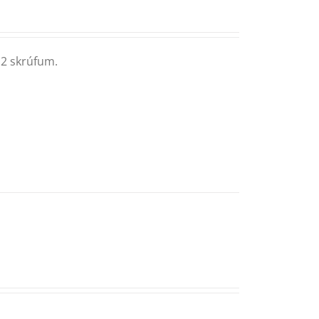
 2 skrúfum.