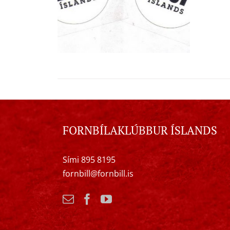
FORNBÍLAKLÚBBUR ÍSLANDS
Sími 895 8195
fornbill@fornbill.is