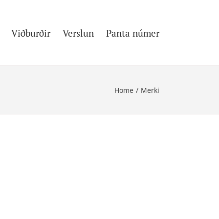
Viðburðir
Verslun
Panta númer
Home
/
Merki