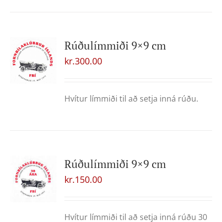
Rúðulímmiði 9×9 cm
kr.
300.00
Hvítur límmiði til að setja inná rúðu.
Rúðulímmiði 9×9 cm
kr.
150.00
Hvítur límmiði til að setja inná rúðu 30