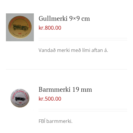
Gullmerki 9×9 cm
kr.
800.00
Vandað merki með lími aftan á.
Barmmerki 19 mm
kr.
500.00
FBÍ barmmerki.