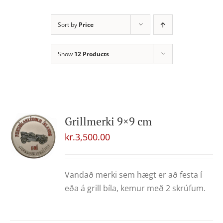
Sort by
Price
Show
12 Products
Grillmerki 9×9 cm
kr.
3,500.00
Vandað merki sem hægt er að festa í
eða á grill bíla, kemur með 2 skrúfum.