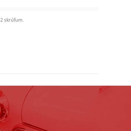
 2 skrúfum.