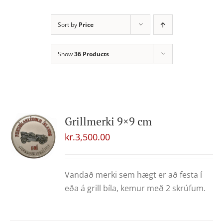
Sort by
Price
Show
36 Products
Grillmerki 9×9 cm
kr.
3,500.00
Vandað merki sem hægt er að festa í
eða á grill bíla, kemur með 2 skrúfum.