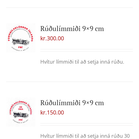
Rúðulímmiði 9×9 cm
kr.
300.00
Hvítur límmiði til að setja inná rúðu.
Rúðulímmiði 9×9 cm
kr.
150.00
Hvítur límmiði til að setja inná rúðu 30