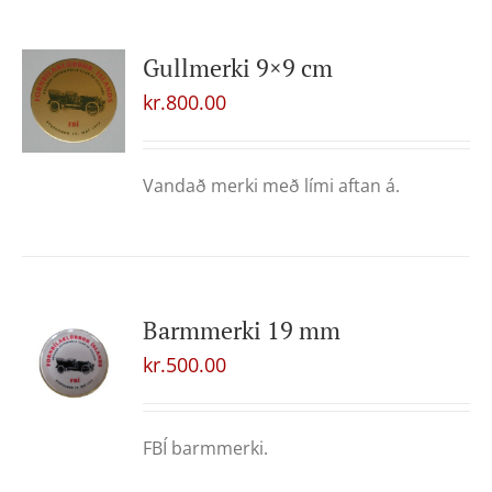
Gullmerki 9×9 cm
kr.
800.00
Vandað merki með lími aftan á.
Barmmerki 19 mm
kr.
500.00
FBÍ barmmerki.