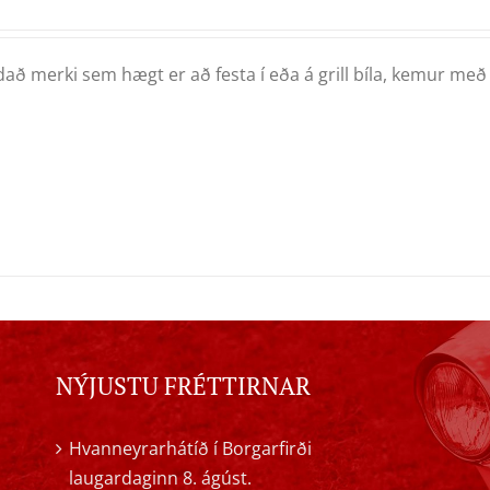
að merki sem hægt er að festa í eða á grill bíla, kemur með
NÝJUSTU FRÉTTIRNAR
Hvanneyrarhátíð í Borgarfirði
laugardaginn 8. ágúst.