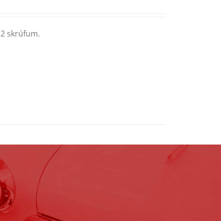
 2 skrúfum.